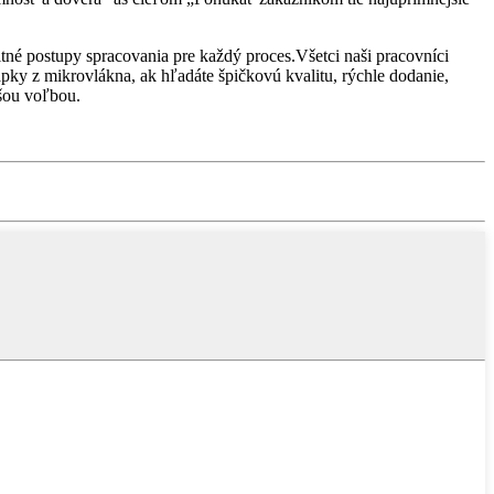
tné postupy spracovania pre každý proces.Všetci naši pracovníci
pky z mikrovlákna, ak hľadáte špičkovú kvalitu, rýchle dodanie,
jšou voľbou.