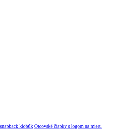
snapback klobúk
Otcovské čiapky s logom na mieru