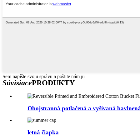
Sem napíšte svoju správu a pošlite nám ju
Súvisiace
PRODUKTY
Obojstranná potlačená a vyšívaná bavlnená
letná čiapka