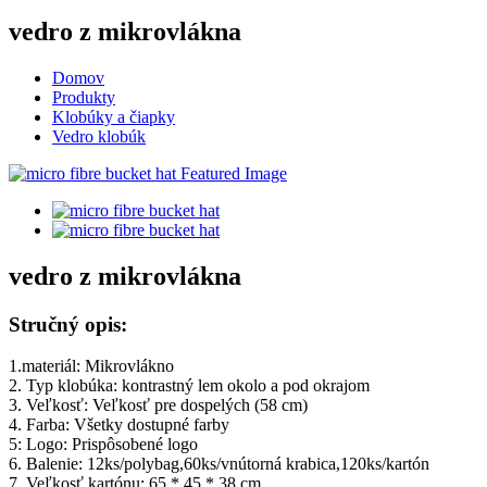
vedro z mikrovlákna
Domov
Produkty
Klobúky a čiapky
Vedro klobúk
vedro z mikrovlákna
Stručný opis:
1.materiál: Mikrovlákno
2. Typ klobúka: kontrastný lem okolo a pod okrajom
3. Veľkosť: Veľkosť pre dospelých (58 cm)
4. Farba: Všetky dostupné farby
5: Logo: Prispôsobené logo
6. Balenie: 12ks/polybag,60ks/vnútorná krabica,120ks/kartón
7. Veľkosť kartónu: 65 * 45 * 38 cm