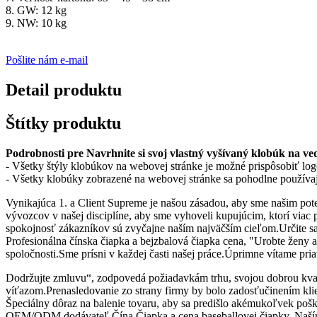
8. GW: 12 kg
9. NW: 10 kg
Pošlite nám e-mail
Detail produktu
Štítky produktu
Podrobnosti pre Navrhnite si svoj vlastný vyšívaný klobúk na ve
- Všetky štýly klobúkov na webovej stránke je možné prispôsobiť logo
- Všetky klobúky zobrazené na webovej stránke sa pohodlne používa
Vynikajúca 1. a Client Supreme je našou zásadou, aby sme našim pote
vývozcov v našej disciplíne, aby sme vyhoveli kupujúcim, ktorí via
spokojnosť zákazníkov sú zvyčajne naším najväčším cieľom.Určite sa
Profesionálna čínska čiapka a bejzbalová čiapka cena, "Urobte ženy
spoločnosti.Sme prísni v každej časti našej práce.Úprimne vítame pri
Dodržujte zmluvu“, zodpovedá požiadavkám trhu, svojou dobrou kvali
víťazom.Prenasledovanie zo strany firmy by bolo zadosťučinením kl
Špeciálny dôraz na balenie tovaru, aby sa predišlo akémukoľvek pošk
OEM/ODM dodávateľ Čína Čiapka a cena baseballovej čiapky, Naším