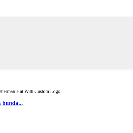
 bunda...