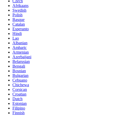
Czech
Afrikaans
Swedish
Polish
Basque
Catalan
Esperanto
Hindi
Lao
Albanian
Amharic
Armenian
Azerbaijani
Belarusian
Bengali
Bosnian
Bulgarian
Cebuano
Chichewa
Corsican
Croatian
Dutch
Estonian
Filipino
Finnish