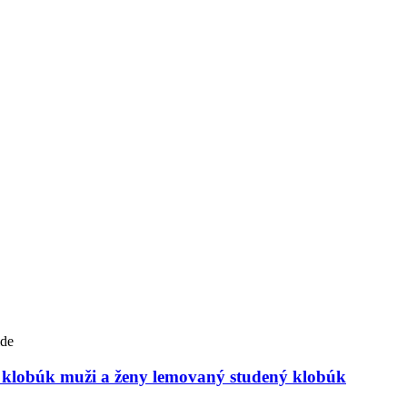
 klobúk muži a ženy lemovaný studený klobúk