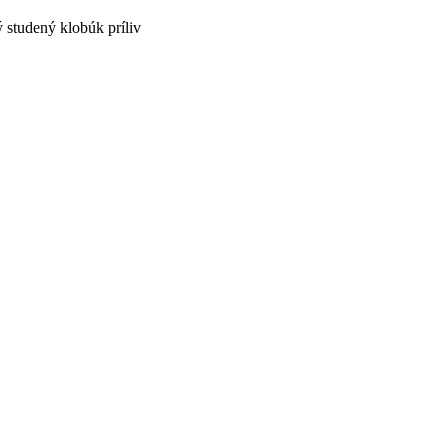
studený klobúk príliv