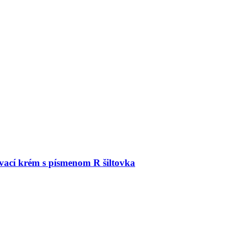
vací krém s písmenom R šiltovka