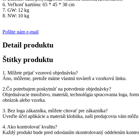
6. Veľkosť kartónu: 65 * 45 * 38 cm
7. GW: 12 kg
8. NW: 10 kg
Pošlite nám e-mail
Detail produktu
Štítky produktu
1. Môžete prijať vzorovú objednávku?
Áno, môžeme, pretože máme vlastnú továreň a vzorkovú linku.
2.Čo potrebujem poskytnúť na potvrdenie objednávky?
Objednávacie množstvo, materiál, technológia spracovania loga, for
obrázok alebo vzorka.
3. Bez loga zákazníka, môžete citovať pre zákazníka?
Uveďte účel aplikácie a materiál klobúka, naši predajcovia vám môž
4. Ako kontrolovať kvalitu?
Každý produkt bude pred odoslaním skontrolovaný oddelením kontrol