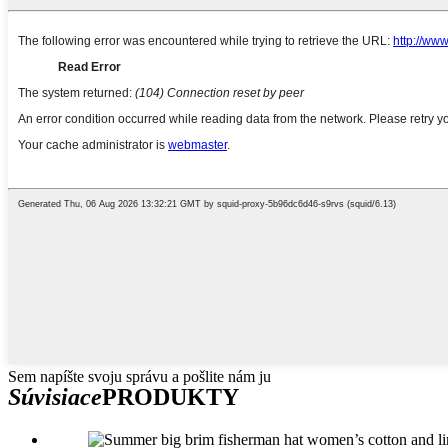
Sem napíšte svoju správu a pošlite nám ju
Súvisiace
PRODUKTY