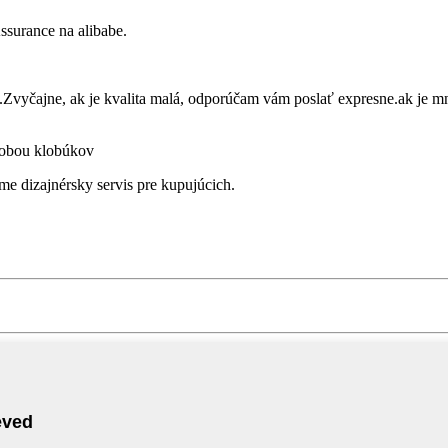
ssurance na alibabe.
Zvyčajne, ak je kvalita malá, odporúčam vám poslať expresne.ak je mn
robou klobúkov
dizajnérsky servis pre kupujúcich.