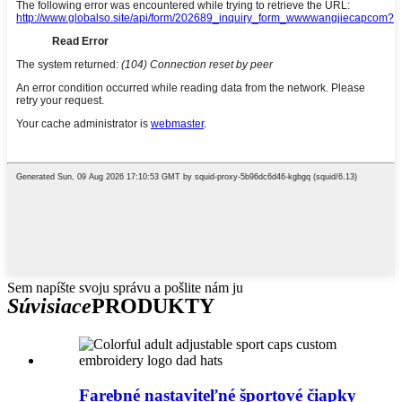
Sem napíšte svoju správu a pošlite nám ju
Súvisiace
PRODUKTY
Farebné nastaviteľné športové čiapky