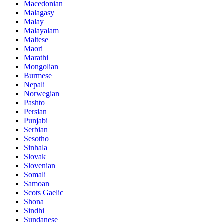
Macedonian
Malagasy
Malay
Malayalam
Maltese
Maori
Marathi
Mongolian
Burmese
Nepali
Norwegian
Pashto
Persian
Punjabi
Serbian
Sesotho
Sinhala
Slovak
Slovenian
Somali
Samoan
Scots Gaelic
Shona
Sindhi
Sundanese