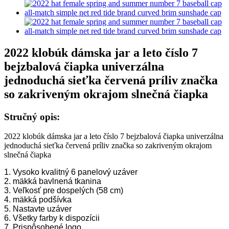
2022 klobúk dámska jar a leto číslo 7
bejzbalová čiapka univerzálna
jednoduchá sieťka červená príliv značka
so zakriveným okrajom slnečná čiapka
Stručný opis:
2022 klobúk dámska jar a leto číslo 7 bejzbalová čiapka univerzálna
jednoduchá sieťka červená príliv značka so zakriveným okrajom
slnečná čiapka
1. Vysoko kvalitný 6 panelový uzáver
2. mäkká bavlnená tkanina
3. Veľkosť pre dospelých (58 cm)
4. mäkká podšívka
5. Nastavte uzáver
6. Všetky farby k dispozícii
7. Prispôsobené logo