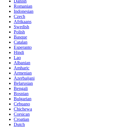
Danish
Romanian
Indonesian
Czech
Afrikaans
Swedish
Polish
Basque
Catalan
Esperanto
Hindi
Lao
Albanian
Amharic
Armenian
Azerbaijani
Belarusian
Bengali
Bosnian
Bulgarian
Cebuano
Chichewa
Corsican
Croatian
Dutch