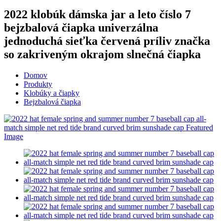
2022 klobúk dámska jar a leto číslo 7
bejzbalová čiapka univerzálna
jednoduchá sieťka červená príliv značka
so zakriveným okrajom slnečná čiapka
Domov
Produkty
Klobúky a čiapky
Bejzbalová čiapka