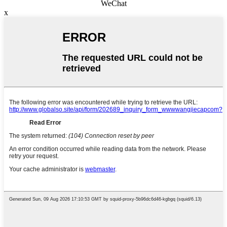
WeChat
x